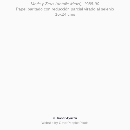
Metis y Zeus (detalle Metis), 1988-90
Papel baritado con reducción parcial virado al selenio
16x24 cms
© Javier Ayarza
Website by OtherPeoplesPixels