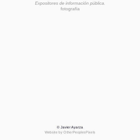
Expositores de información pública.
fotografía
© Javier Ayarza
Website by OtherPeoplesPixels