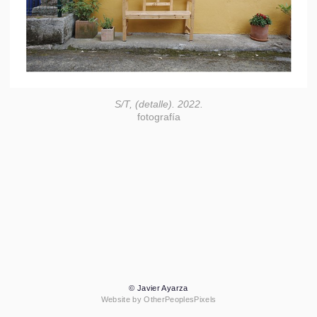
S/T, (detalle). 2022.
fotografía
© Javier Ayarza
Website by OtherPeoplesPixels