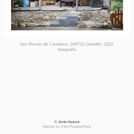
San Román de Candamo, 040722 (detalle). 2022.
fotografía
© Javier Ayarza
Website by OtherPeoplesPixels