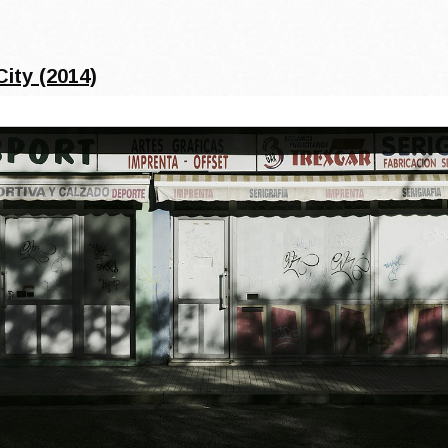
City (2014)