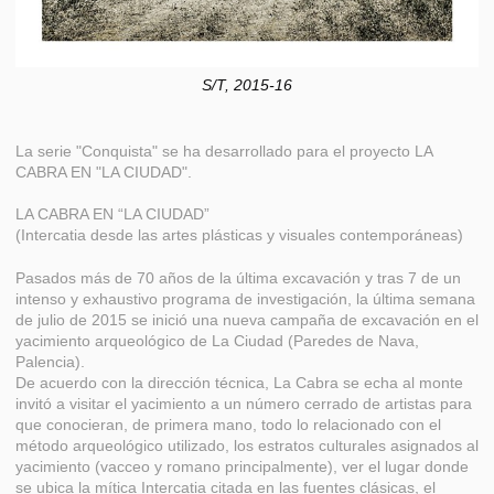
S/T, 2015-16
La serie "Conquista" se ha desarrollado para el proyecto LA
CABRA EN "LA CIUDAD".
LA CABRA EN “LA CIUDAD”
(Intercatia desde las artes plásticas y visuales contemporáneas)
Pasados más de 70 años de la última excavación y tras 7 de un
intenso y exhaustivo programa de investigación, la última semana
de julio de 2015 se inició una nueva campaña de excavación en el
yacimiento arqueológico de La Ciudad (Paredes de Nava,
Palencia).
De acuerdo con la dirección técnica, La Cabra se echa al monte
invitó a visitar el yacimiento a un número cerrado de artistas para
que conocieran, de primera mano, todo lo relacionado con el
método arqueológico utilizado, los estratos culturales asignados al
yacimiento (vacceo y romano principalmente), ver el lugar donde
se ubica la mítica Intercatia citada en las fuentes clásicas, el