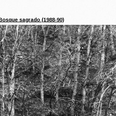
 Bosque sagrado (1988-90)