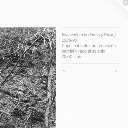
Invitación a la danza (detalle),
1988-90
Papel baritado con reducción
parcial virado al selenio
29x31 cms
<
>