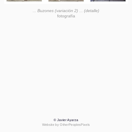
... Buzones (variación 2) ... (detalle)
fotografía
© Javier Ayarza
Website by OtherPeoplesPixels