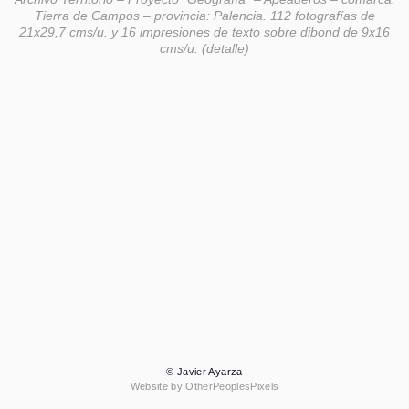
Tierra de Campos – provincia: Palencia. 112 fotografías de
21x29,7 cms/u. y 16 impresiones de texto sobre dibond de 9x16
cms/u. (detalle)
© Javier Ayarza
Website by OtherPeoplesPixels