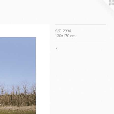
S/T, 2004.
130x170 cms
<