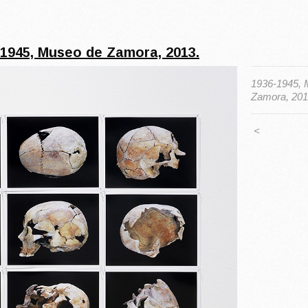
-1945, Museo de Zamora, 2013.
1936-1945, 
Zamora, 201
<