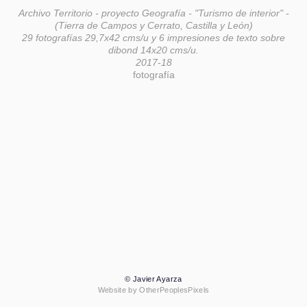
Archivo Territorio - proyecto Geografía - "Turismo de interior" -
(Tierra de Campos y Cerrato, Castilla y León)
29 fotografías 29,7x42 cms/u y 6 impresiones de texto sobre
dibond 14x20 cms/u.
2017-18
fotografía
© Javier Ayarza
Website by OtherPeoplesPixels