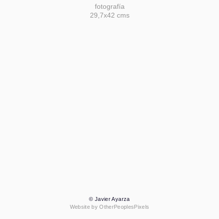
fotografía
29,7x42 cms
© Javier Ayarza
Website by OtherPeoplesPixels