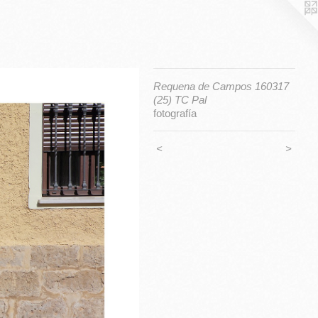
Requena de Campos 160317
(25) TC Pal
fotografía
<
>