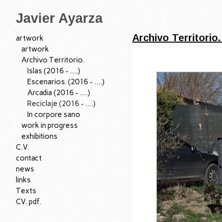
Javier Ayarza
Archivo Territorio. 
artwork
artwork
Archivo Territorio.
Islas (2016 - ....)
Escenarios. (2016 - ....)
Arcadia (2016 - ....)
Reciclaje (2016 - ....)
In corpore sano
work in progress
exhibitions
C.V.
contact
news
links
Texts
CV. pdf.