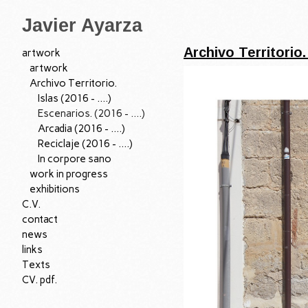
Javier Ayarza
Archivo Territorio. 
artwork
artwork
Archivo Territorio.
Islas (2016 - ....)
Escenarios. (2016 - ....)
Arcadia (2016 - ....)
Reciclaje (2016 - ....)
In corpore sano
work in progress
exhibitions
C.V.
contact
news
links
Texts
CV. pdf.