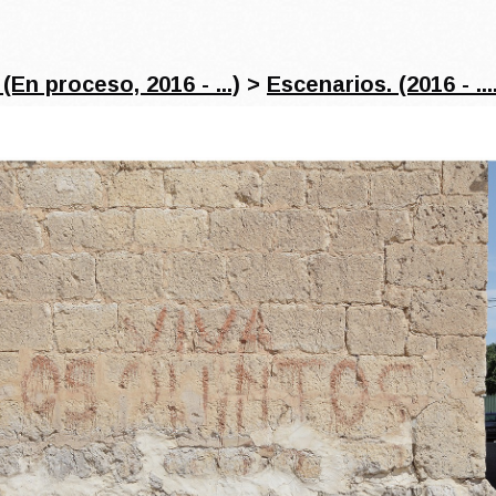
(En proceso, 2016 - ...)
>
Escenarios. (2016 - ...