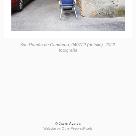
San Román de Candamo, 040722 (detalle). 2022.
fotografía
© Javier Ayarza
Website by OtherPeoplesPixels