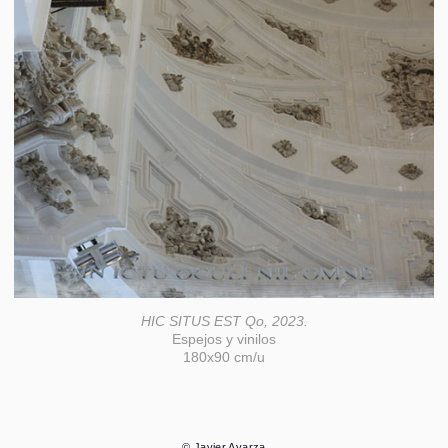
HIC SITUS EST Qo, 2023.
Espejos y vinilos
180x90 cm/u
© Javier Ayarza